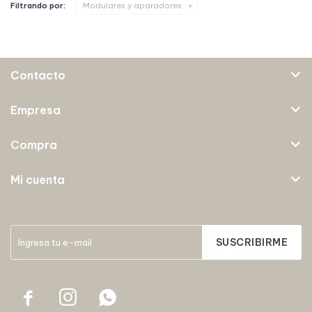
Filtrando por:
Modulares y aparadores
Contacto
Empresa
Compra
Mi cuenta
SUSCRIBIRME


