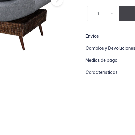
1
Envíos
Cambios y Devolucione
Medios de pago
Características