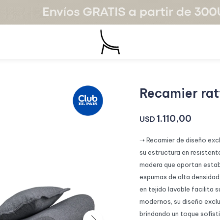
Recamier rat
1.110,00
USD
➝ Recamier de diseño excl
su estructura en resisten
madera que aportan estabi
espumas de alta densidad,
en tejido lavable facilit
modernos, su diseño exclu
brindando un toque sofisti