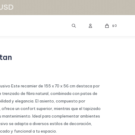
0
$
tan
usivo Este recamier de 155 x 70 x 56 cm destaca por
te trenzado de fibra natural, combinada con patas de
lidad y elegancia. El asiento, compuesto por
 ofrece un confort superior, mientras que el tapizado
a su mantenimiento. Ideal para complementar ambientes
sivo se adapta a diversos estilos de decoración,
cado y funcional a tu espacio.