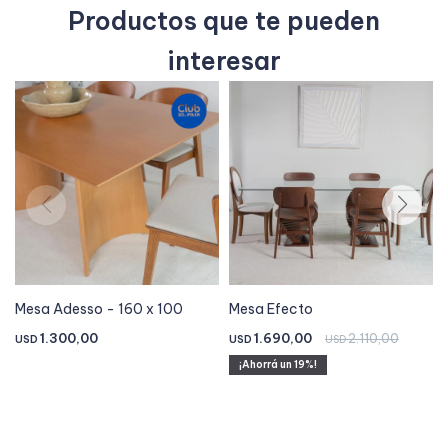
Productos que te pueden
interesar
Mesa Adesso - 160 x 100
Mesa Efecto
1.300,00
1.690,00
2.110,00
USD
USD
USD
19