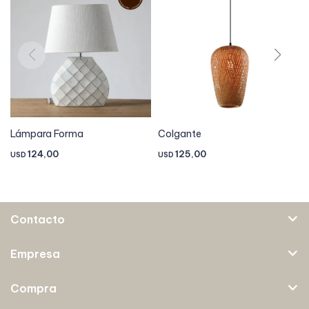
Lámpara Forma
Colgante
124,00
125,00
USD
USD
Contacto
Empresa
Compra