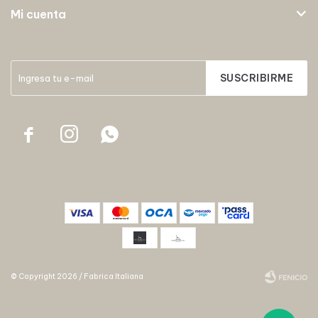
Mi cuenta
SUSCRIBIRME



© Copyright 2026 / Fabrica Italiana