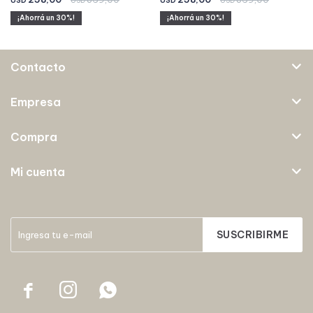
USD
USD
USD
USD
30
30
Contacto
Empresa
Compra
Mi cuenta
SUSCRIBIRME


