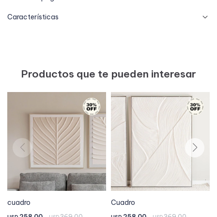
Características
Productos que te pueden interesar
cuadro
Cuadro
258,00
369,00
258,00
369,00