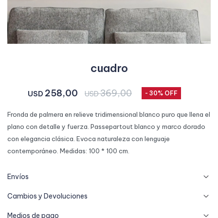
cuadro
258,00
369,00
USD
USD
30
Fronda de palmera en relieve tridimensional blanco puro que llena el
plano con detalle y fuerza. Passepartout blanco y marco dorado
con elegancia clásica. Evoca naturaleza con lenguaje
contemporáneo. Medidas: 100 * 100 cm.
Envíos
Cambios y Devoluciones
Medios de pago