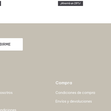
29
BIRME
Compra
nosotros
Condiciones de compra
Envíos y devoluciones
ondiciones