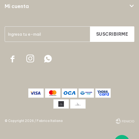
Mi cuenta
SUSCRIBIRME



© Copyright 2026 / Fabrica Italiana