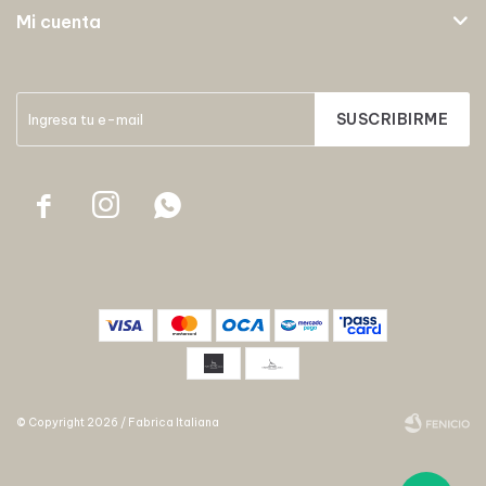
Mi cuenta
SUSCRIBIRME



© Copyright 2026 / Fabrica Italiana