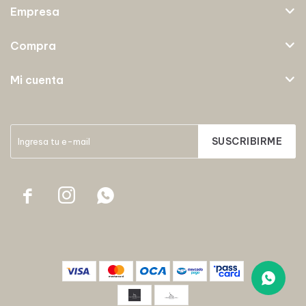
Empresa
Compra
Mi cuenta
SUSCRIBIRME


