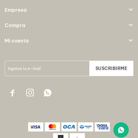
Empresa
Compra
Mi cuenta
SUSCRIBIRME


