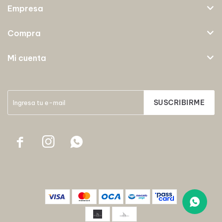
Empresa
Compra
Mi cuenta
SUSCRIBIRME


