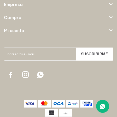
Empresa
Compra
Mi cuenta
SUSCRIBIRME


