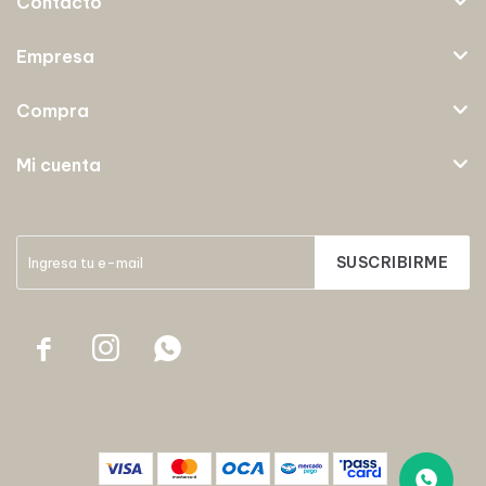
Contacto
Empresa
Compra
Mi cuenta
SUSCRIBIRME


