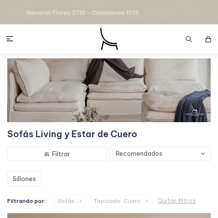

Sofás Living y Estar de Cuero
Recomendados
Sillones
Quitar filtros
Filtrando por:
Sofás
Tapizado:
Cuero