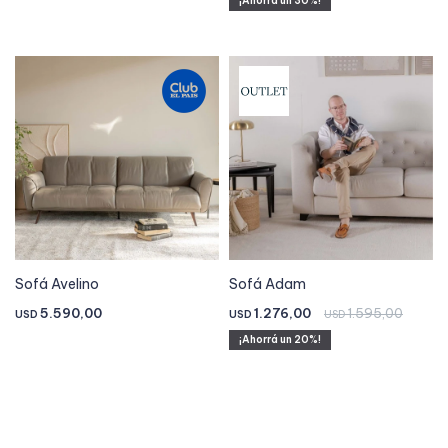
30
Sofá Avelino
Sofá Adam
5.590,00
1.276,00
1.595,00
USD
USD
USD
20