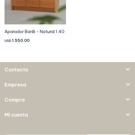
Aparador Barilli - Natural 1,40
1.550,00
USD
Contacto
Empresa
Compra
Mi cuenta