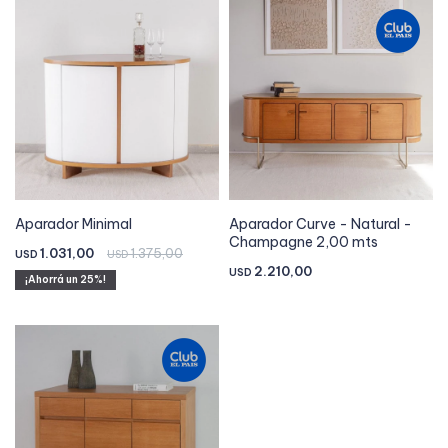
Aparador Minimal
Aparador Curve - Natural -
Champagne 2,00 mts
1.031,00
1.375,00
USD
USD
2.210,00
USD
25