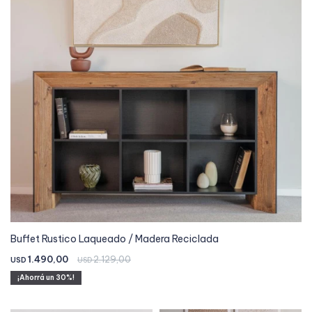
Buffet Rustico Laqueado / Madera Reciclada
1.490,00
2.129,00
USD
USD
30