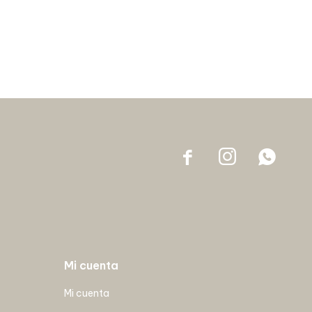



Mi cuenta
Mi cuenta