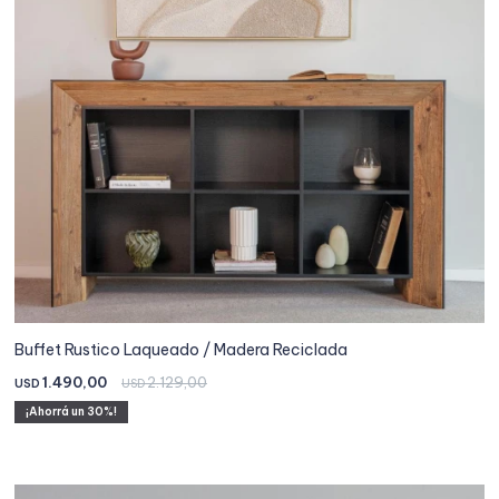
Buffet Rustico Laqueado / Madera Reciclada
1.490,00
2.129,00
USD
USD
30