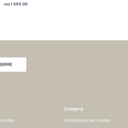
1.550,00
USD
BIRME
Compra
nosotros
Condiciones de compra