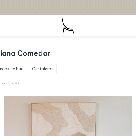
aliana Comedor
ncos de bar
Cristaleros
itar filtros