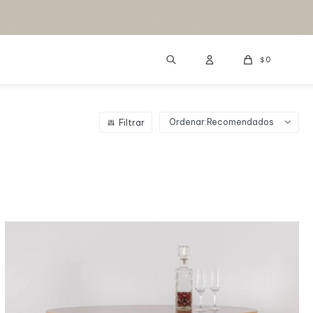
0
$
Recomendados