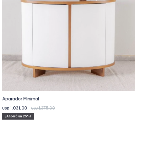
Aparador Minimal
1.031,00
1.375,00
USD
USD
25