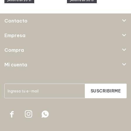
20
30
Contacto
Empresa
Compra
Mi cuenta
SUSCRIBIRME


