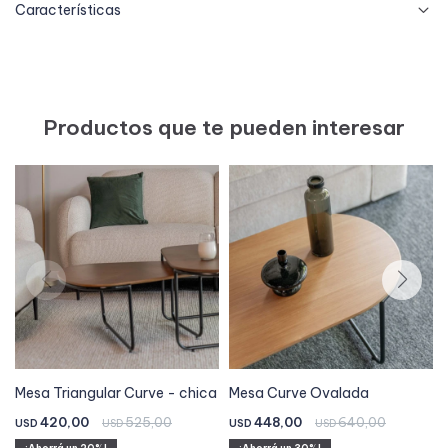
Características
Productos que te pueden interesar
Mesa Triangular Curve - chica
Mesa Curve Ovalada
420,00
525,00
448,00
640,00
USD
USD
USD
USD