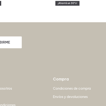
30
BIRME
Compra
nosotros
Condiciones de compra
Envíos y devoluciones
ondiciones