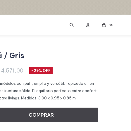
0
$
 / Gris
4.571,00
D
29
s módulos con puff, amplio y versátil. Tapizado en en
 estructura sólida. El equilibrio perfecto entre confort
ra livings. Medidas: 3.00 x 0.95 x 0.85 m.
COMPRAR