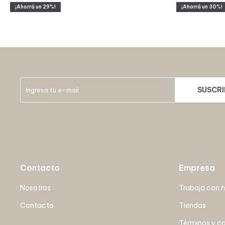
29
30
SUSCRI
Contacto
Empresa
Nosotros
Trabaja con 
Contacto
Tiendas
Términos y c