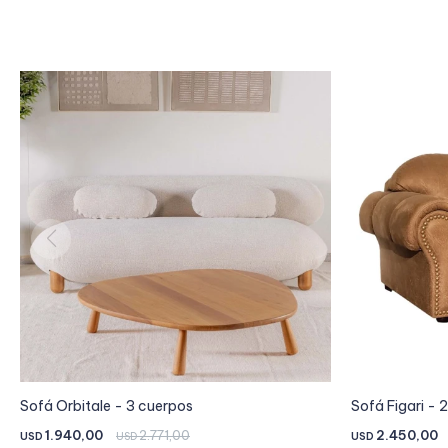
Sofá Orbitale - 3 cuerpos
Sofá Figari - 
1.940,00
2.771,00
2.450,00
USD
USD
USD