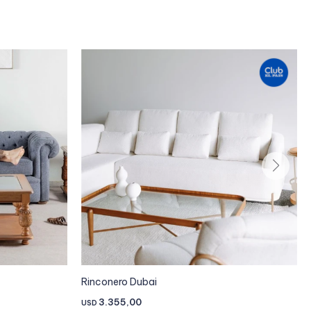
Rinconero Dubai
3.355,00
USD