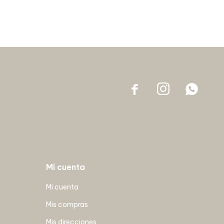



Mi cuenta
Mi cuenta
Mis compras
Mis direcciones