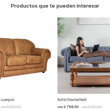
Productos que te pueden interesar
2 cuerpos
Sofá Chesterfield
3.500,00
2.758,00
3.940,00
USD
USD
USD