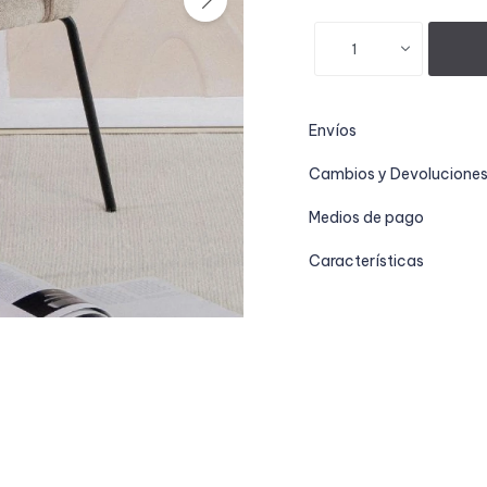
1
Envíos
Cambios y Devolucione
Medios de pago
Características