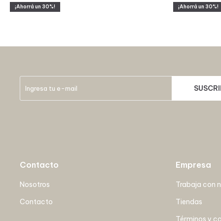
30
30
SUSCRI
Contacto
Empresa
Nosotros
Trabaja con 
Contacto
Tiendas
Términos y c