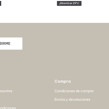
29
BIRME
Compra
nosotros
Condiciones de compra
Envíos y devoluciones
ondiciones