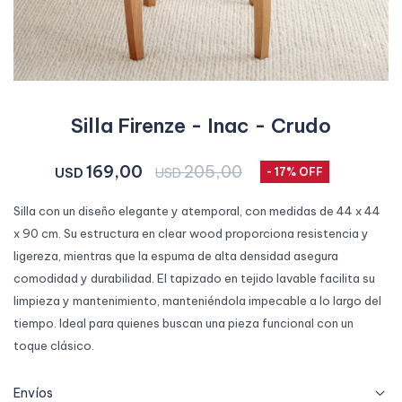
Silla Firenze - Inac - Crudo
169,00
205,00
USD
USD
17
Silla con un diseño elegante y atemporal, con medidas de 44 x 44
x 90 cm. Su estructura en clear wood proporciona resistencia y
ligereza, mientras que la espuma de alta densidad asegura
comodidad y durabilidad. El tapizado en tejido lavable facilita su
limpieza y mantenimiento, manteniéndola impecable a lo largo del
tiempo. Ideal para quienes buscan una pieza funcional con un
toque clásico.
Envíos