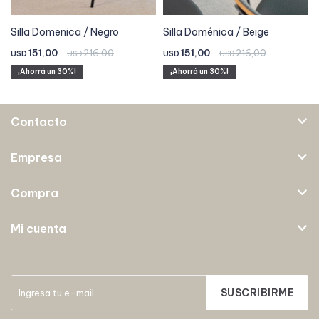
Silla Domenica / Negro
Silla Doménica / Beige
151,00
216,00
151,00
216,00
USD
USD
USD
USD
30
30
Contacto
Empresa
Compra
Mi cuenta
SUSCRIBIRME