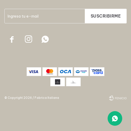
SUSCRIBIRME



© Copyright 2026 / Fabrica Italiana