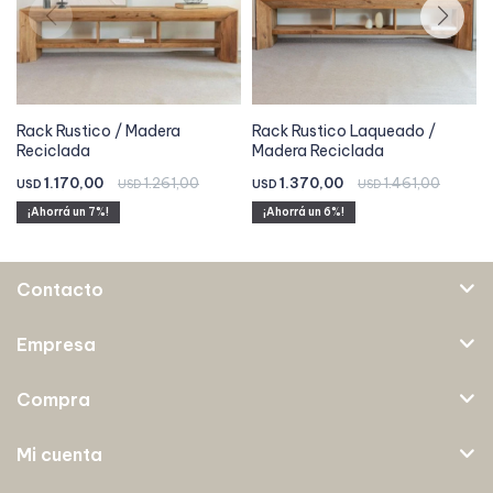
Rack Rustico / Madera
Rack Rustico Laqueado /
Reciclada
Madera Reciclada
1.170,00
1.261,00
1.370,00
1.461,00
USD
USD
USD
USD
7
6
Contacto
Empresa
Compra
Mi cuenta