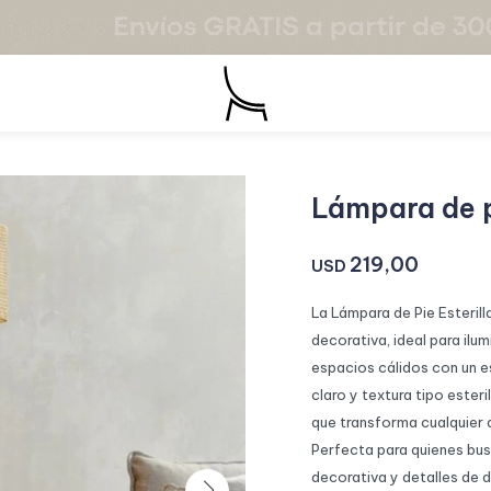
Lámpara de pi
219,00
USD
La Lámpara de Pie Esteril
decorativa, ideal para ilum
espacios cálidos con un e
claro y textura tipo ester
que transforma cualquier
Perfecta para quienes bus
decorativa y detalles de