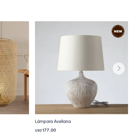
Lámpara Avellana
177,00
USD