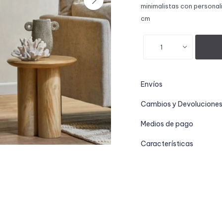
minimalistas con personal
cm
1
Envíos
Cambios y Devolucione
Medios de pago
Características