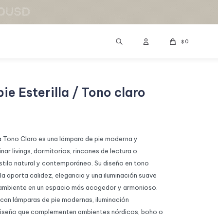
0
$
e Esterilla / Tono claro
la Tono Claro es una lámpara de pie moderna y
inar livings, dormitorios, rincones de lectura o
stilo natural y contemporáneo. Su diseño en tono
illa aporta calidez, elegancia y una iluminación suave
 ambiente en un espacio más acogedor y armonioso.
can lámparas de pie modernas, iluminación
 diseño que complementen ambientes nórdicos, boho o