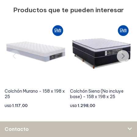
Productos que te pueden interesar
Colchón Murano - 158 x 198 x
Colchón Siena (No incluye
25
base) - 158 x 198 x 25
1.117,00
1.298,00
USD
USD
Contacto