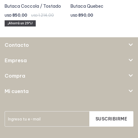
Butaca Coccola / Tostado
Butaca Quebec
850,00
1.214,00
890,00
USD
USD
USD
29
Contacto
Empresa
Compra
Mi cuenta
SUSCRIBIRME