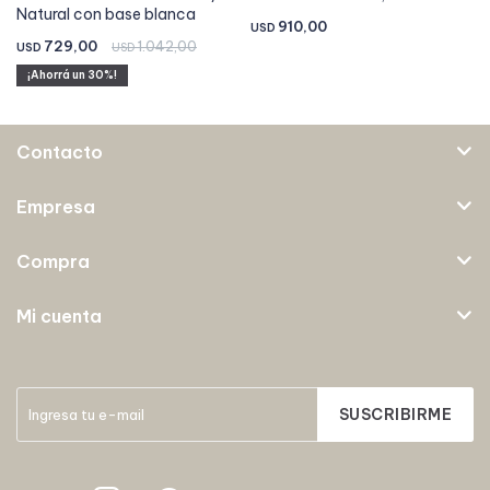
Natural con base blanca
910,00
USD
729,00
1.042,00
USD
USD
30
Contacto
Empresa
Compra
Mi cuenta
SUSCRIBIRME