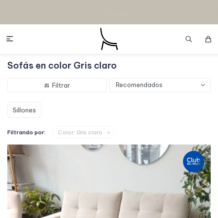

Sofás en color Gris claro
Recomendados
Sillones
Filtrando por:
Color:
Gris claro