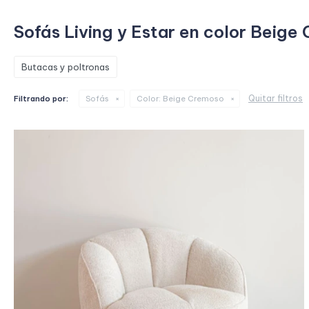
Sofás Living y Estar en color Beige
Butacas y poltronas
Quitar filtros
Filtrando por:
Sofás
Color:
Beige Cremoso