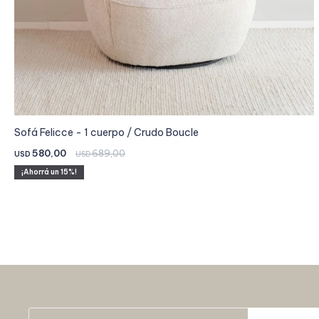
Sofá Felicce - 1 cuerpo / Crudo Boucle
580,00
689,00
USD
USD
15