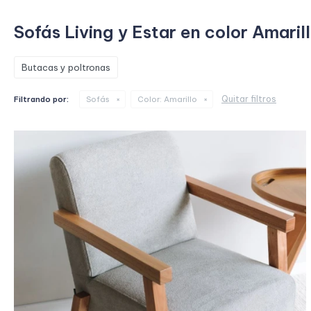
Sofás Living y Estar en color Amaril
Butacas y poltronas
Quitar filtros
Filtrando por:
Sofás
Color:
Amarillo