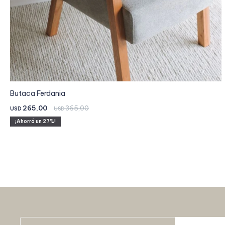
Butaca Ferdania
265,00
365,00
USD
USD
27