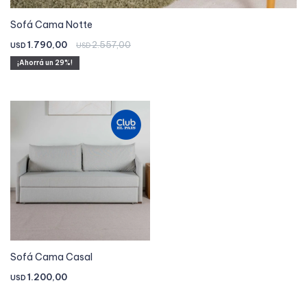
Sofá Cama Notte
1.790,00
2.557,00
USD
USD
29
Sofá Cama Casal
1.200,00
USD