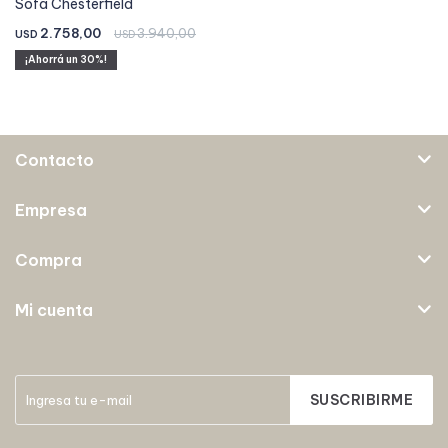
Sofá Chesterfield
2.758,00
3.940,00
USD
USD
30
Contacto
Empresa
Compra
Mi cuenta
SUSCRIBIRME