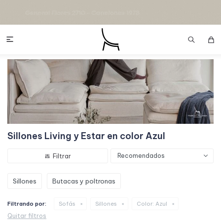

Sillones Living y Estar en color Azul
Recomendados
Sillones
Butacas y poltronas
Filtrando por:
Sofás
Sillones
Color:
Azul
Quitar filtros