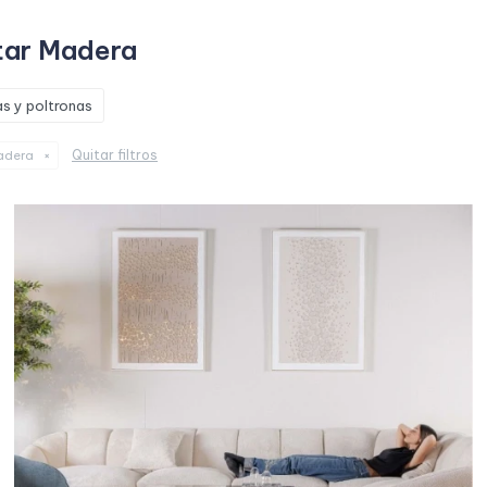
star Madera
s y poltronas
Quitar filtros
dera