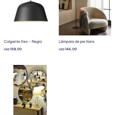
Colgante Geo - Negro
Lámpara de pie Hans
158,00
146,00
USD
USD