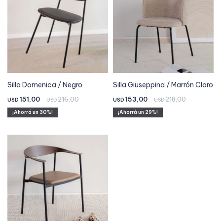
Silla Domenica / Negro
Silla Giuseppina / Marrón Claro
151,00
216,00
153,00
218,00
USD
USD
USD
USD
30
29