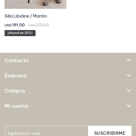
Silla Libidine / Marrón
191,00
273,00
USD
USD
30
Contacto
Empresa
Compra
Mi cuenta
SUSCRIBIRME