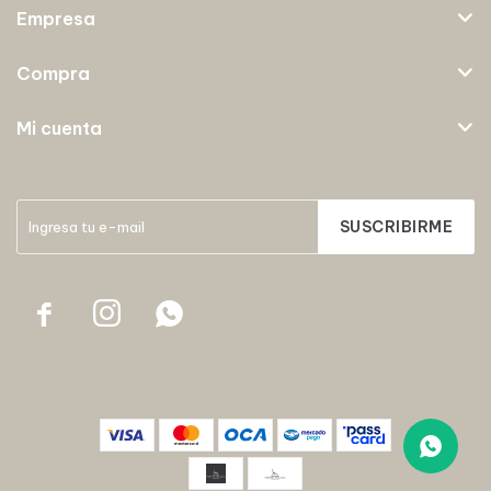
Empresa
Compra
Mi cuenta
SUSCRIBIRME


