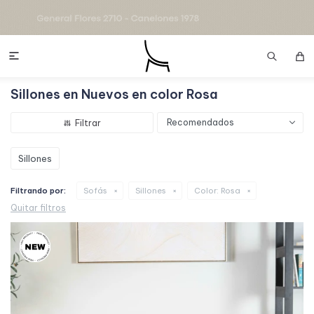

Sillones en Nuevos en color Rosa
Recomendados
Sillones
Filtrando por:
Sofás
Sillones
Color:
Rosa
Quitar filtros