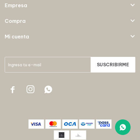
Empresa
Compra
Mi cuenta
SUSCRIBIRME


