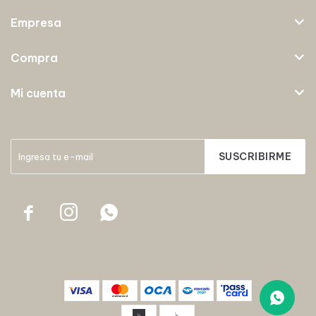
Empresa
Compra
Mi cuenta
SUSCRIBIRME


