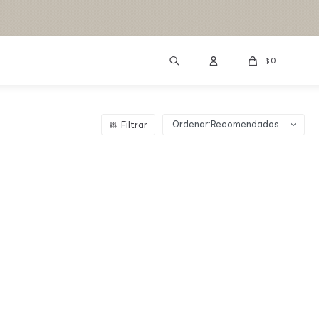
0
$
Recomendados