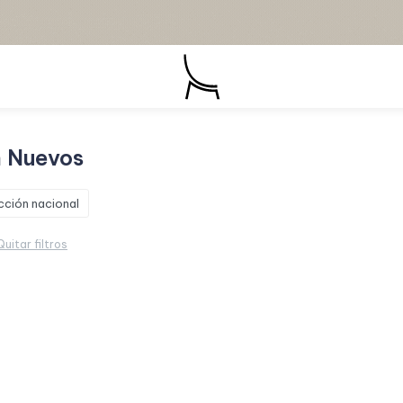
n Nuevos
cción nacional
Quitar filtros