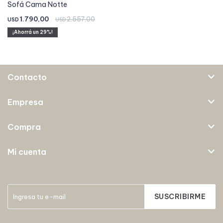
Sofá Cama Notte
1.790,00
2.557,00
USD
USD
29
Contacto
Empresa
Compra
Mi cuenta
SUSCRIBIRME