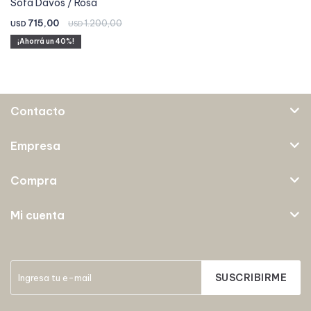
Sofá Davos / Rosa
715,00
1.200,00
USD
USD
40
Contacto
Empresa
Compra
Mi cuenta
SUSCRIBIRME