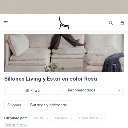

Sillones Living y Estar en color Rosa
Recomendados
Sillones
Butacas y poltronas
Filtrando por:
Sofás
Sillones
Color:
Rosa
Quitar filtros