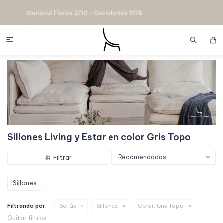

Sillones Living y Estar en color Gris Topo
Recomendados
Sillones
Filtrando por:
Sofás
Sillones
Color:
Gris Topo
Quitar filtros