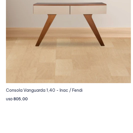
Consola Vanguarda 1,40 - Inac / Fendi
805,00
USD