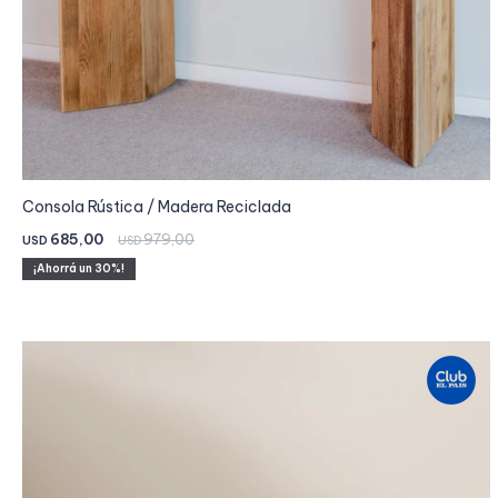
Consola Rústica / Madera Reciclada
685,00
979,00
USD
USD
30