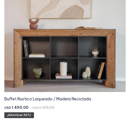
Buffet Rustico Laqueado / Madera Reciclada
1.490,00
2.129,00
USD
USD
30