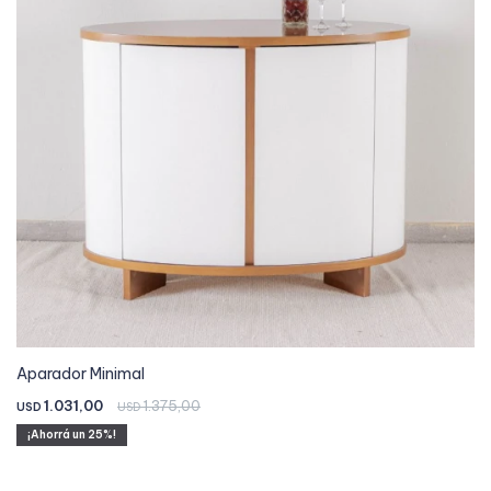
Aparador Minimal
1.031,00
1.375,00
USD
USD
25